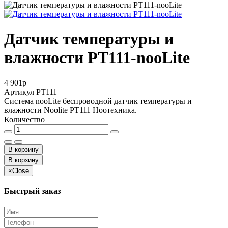
Датчик температуры и
влажности РТ111-nooLite
4 901
p
Артикул
РТ111
Система nooLite беспроводной датчик температуры и
влажности Noolite PT111 Ноотехника.
Количество
В корзину
В корзину
×
Close
Быстрый заказ