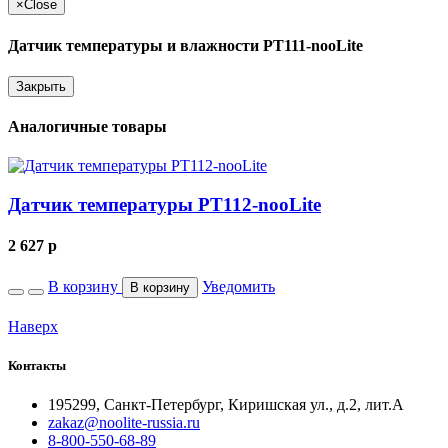
×
Close
Датчик температуры и влажности РТ111-nooLite
Закрыть
Аналогичные товары
Датчик температуры РТ112-nooLite
2 627
p
В корзину
Уведомить
В корзину
Наверх
Контакты
195299, Санкт-Петербург, Киришская ул., д.2, лит.А
zakaz@noolite-russia.ru
8-800-550-68-89