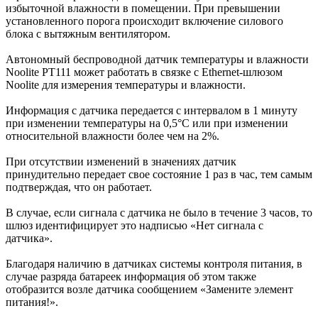
избыточной влажности в помещении. При превышении
установленного порога происходит включение силового
блока с вытяжным вентилятором.
Автономный беспроводной датчик температуры и влажности
Noolite PT111 может работать в связке с Ethernet-шлюзом
Noolite для измерения температуры и влажности.
Информация с датчика передается с интервалом в 1 минуту
при изменении температуры на 0,5°С или при изменении
относительной влажности более чем на 2%.
При отсутствии изменений в значениях датчик
принудительно передает свое состояние 1 раз в час, тем самым
подтверждая, что он работает.
В случае, если сигнала с датчика не было в течение 3 часов, то
шлюз идентифицирует это надписью «Нет сигнала с
датчика».
Благодаря наличию в датчиках системы контроля питания, в
случае разряда батареек информация об этом также
отобразится возле датчика сообщением «Замените элемент
питания!».