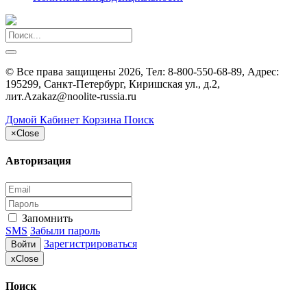
©
Все права защищены
2026, Тел:
8-800-550-68-89
,
Адрес:
195299, Санкт-Петербург, Киришская ул., д.2,
лит.А
zakaz@noolite-russia.ru
Домой
Кабинет
Корзина
Поиск
×
Close
Авторизация
Запомнить
SMS
Забыли пароль
Зарегистрироваться
Войти
x
Close
Поиск