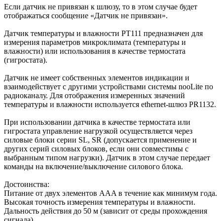
Если датчик не привязан к шлюзу, то в этом случае будет
отображаться сообщение «Датчик не привязан».
Датчик температуры и влажности PT111 предназначен для
измерения параметров микроклимата (температуры и
влажности) или использования в качестве термостата
(гигростата).
Датчик не имеет собственных элементов индикации и
взаимодействует с другими устройствами системы nooLite по
радиоканалу. Для отображения измеренных значений
температуры и влажности используется ethernet-шлюз PR1132.
При использовании датчика в качестве термостата или
гигростата управление нагрузкой осуществляется через
силовые блоки серии SL, SR (допускается применение и
других серий силовых блоков, если они совместимы с
выбранным типом нагрузки). Датчик в этом случае передает
команды на включение/выключение силового блока.
Достоинства:
Питание от двух элементов AAA в течение как минимум года.
Высокая точность измерения температуры и влажности.
Дальность действия до 50 м (зависит от среды прохождения
сигнала).