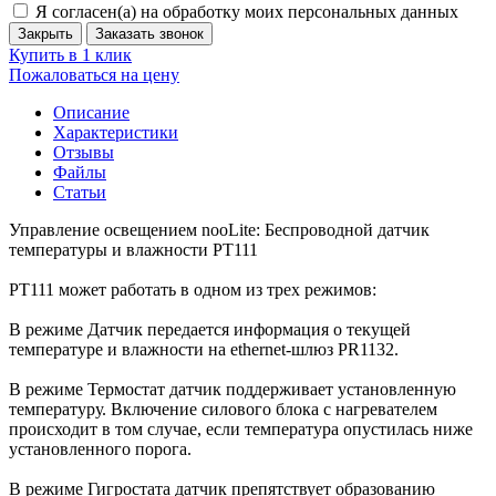
Я согласен(а) на обработку моих персональных данных
Закрыть
Заказать звонок
Купить в 1 клик
Пожаловаться на цену
Описание
Характеристики
Отзывы
Файлы
Статьи
Управление освещением nooLite: Беспроводной датчик
температуры и влажности PT111
PT111 может работать в одном из трех режимов:
В режиме Датчик передается информация о текущей
температуре и влажности на ethernet-шлюз PR1132.
В режиме Термостат датчик поддерживает установленную
температуру. Включение силового блока с нагревателем
происходит в том случае, если температура опустилась ниже
установленного порога.
В режиме Гигростата датчик препятствует образованию