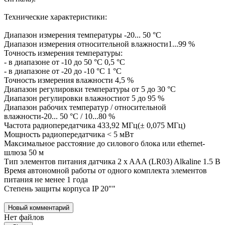
Технические характеристики:
Диапазон измерения температуры -20... 50 °С
Диапазон измерения относительной влажности1...99 %
Точность измерения температуры:
- в диапазоне от -10 до 50 °С 0,5 °С
- в диапазоне от -20 до -10 °С 1 °С
Точность измерения влажности 4,5 %
Диапазон регулировки температуры от 5 до 30 °C
Диапазон регулировки влажностиот 5 до 95 %
Диапазон рабочих температур / относительной
влажности-20... 50 °С / 10...80 %
Частота радиопередатчика 433,92 МГц(± 0,075 МГц)
Мощность радиопередатчика < 5 мВт
Максимальное расстояние до силового блока или ethernet-
шлюза 50 м
Тип элементов питания датчика 2 x AAA (LR03) Alkaline 1.5 В
Время автономной работы от одного комплекта элементов
питания не менее 1 года
Степень защиты корпуса IP 20""
Новый комментарий
Нет файлов