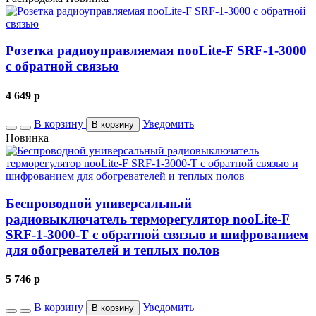
Розетка радиоуправляемая nooLite-F SRF-1-3000
с обратной связью
4 649
p
В корзину
Уведомить
В корзину
Новинка
Беспроводной универсальный
радиовыключатель терморегулятор nooLite-F
SRF-1-3000-Т с обратной связью и шифрованием
для обогревателей и теплых полов
5 746
p
В корзину
Уведомить
В корзину