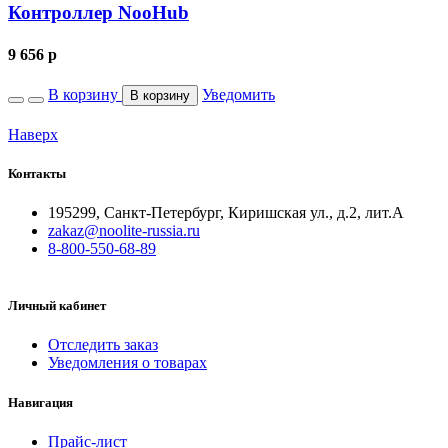
Контроллер NooHub
9 656
p
В корзину
Уведомить
В корзину
Наверх
Контакты
195299, Санкт-Петербург, Киришская ул., д.2, лит.А
zakaz@noolite-russia.ru
8-800-550-68-89
Личный кабинет
Отследить заказ
Уведомления о товарах
Навигация
Прайс-лист