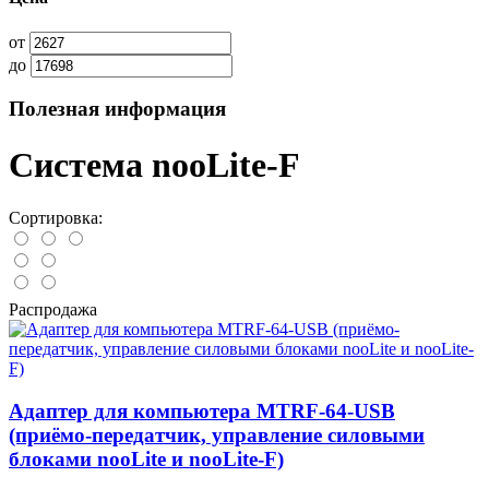
от
до
Полезная информация
Система nooLite-F
Сортировка:
Распродажа
Адаптер для компьютера MTRF-64-USB
(приёмо-передатчик, управление силовыми
блоками nooLite и nooLite-F)